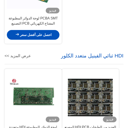
فيديو
PCBA SMT لوحة الدوائر المطبوعة
المفتاح الكهربائي PCB التصنيع
والتجميع
احصل على أفضل سعر
HDI ثنائي الفينيل متعدد الكلور
عرض المزيد >>
فيديو
فيديو
العديد من الطبقات HDI PCB المصنع
لوحة الدوائر المطبوعة HDI متعددة