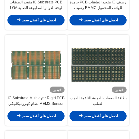
رصيف IC متعدد الطبقات PCB جامدة
IC Substrate PCB متعدد الطبقات
للهاتف المحمول EMMC رصيف
لوحة الدوائر المطبوعة الصلبة LGA
الحزمة
Package ENIG Finish
احصل على أفضل سعر
احصل على أفضل سعر
فيديو
فيديو
بطاقة البصمات الذهبية الناعمة الذهب
IC Substrate Multilayer Rigid PCB
الصلب
MEMS Sensor نظام كهروميكانيكي
صغير
احصل على أفضل سعر
احصل على أفضل سعر