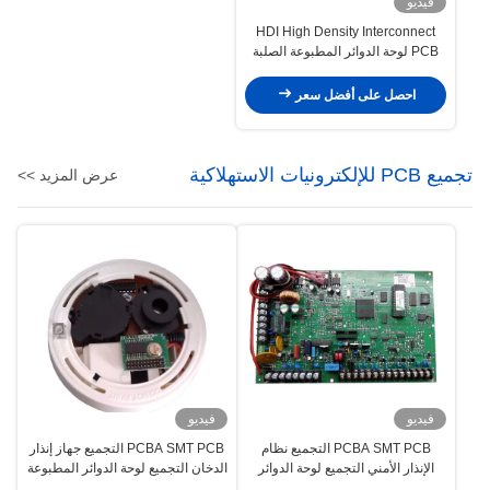
فيديو
HDI High Density Interconnect
PCB لوحة الدوائر المطبوعة الصلبة
لمعدات الدقة
احصل على أفضل سعر
تجميع PCB للإلكترونيات الاستهلاكية
عرض المزيد >>
فيديو
فيديو
PCBA SMT PCB التجميع نظام
PCBA SMT PCB التجميع جهاز إنذار
الإنذار الأمني التجميع لوحة الدوائر
الدخان التجميع لوحة الدوائر المطبوعة
المطبوعة