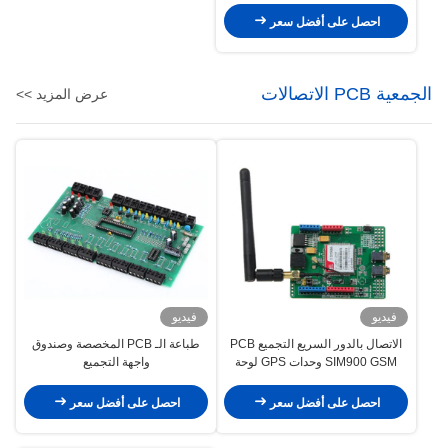
احصل على أفضل سعر
الجمعية PCB الاتصالات
عرض المزيد >>
فيديو
فيديو
الاتصال بالدور السريع التجميع PCB
طباعة الـ PCB المخصصة وصندوق
SIM900 GSM وحدات GPS لوحة
واجهة التجميع
الدوائر المطبوعة
احصل على أفضل سعر
احصل على أفضل سعر