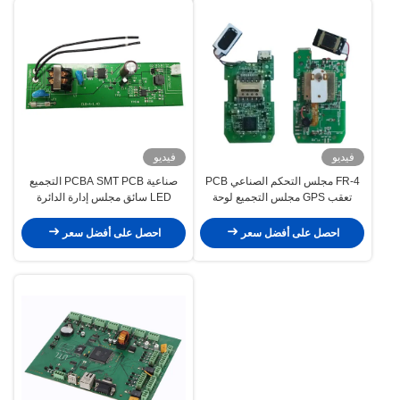
فيديو
فيديو
FR-4 مجلس التحكم الصناعي PCB
صناعية PCBA SMT PCB التجميع
تعقب GPS مجلس التجميع لوحة
LED سائق مجلس إدارة الدائرة
الدوائر المطبوعة
المطبوعة التجميع
احصل على أفضل سعر
احصل على أفضل سعر