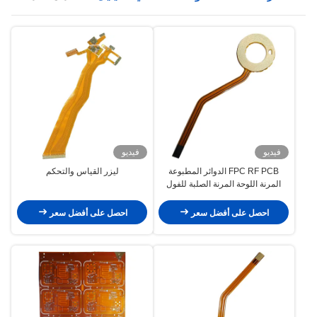
متعدد الكلور مرنة
فيديو
فيديو
FPC RF PCB الدوائر المطبوعة
ليزر القياس والتحكم
المرنة اللوحة المرنة الصلبة للفول
التدفئة
احصل على أفضل سعر
احصل على أفضل سعر