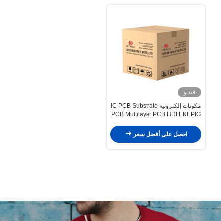
فيديو
مكونات إلكترونية IC PCB Substrate
PCB Multilayer PCB HDI ENEPIG
RF Module صلبة
احصل على أفضل سعر