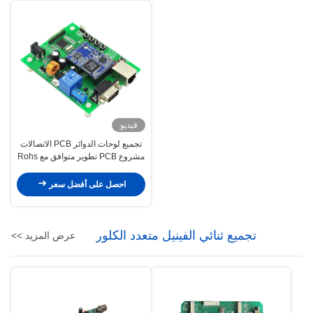
فيديو
تجميع لوحات الدوائر PCB الاتصالات
مشروع PCB تطوير متوافق مع Rohs
احصل على أفضل سعر
تجميع ثنائي الفينيل متعدد الكلور
عرض المزيد >>
للسيارات