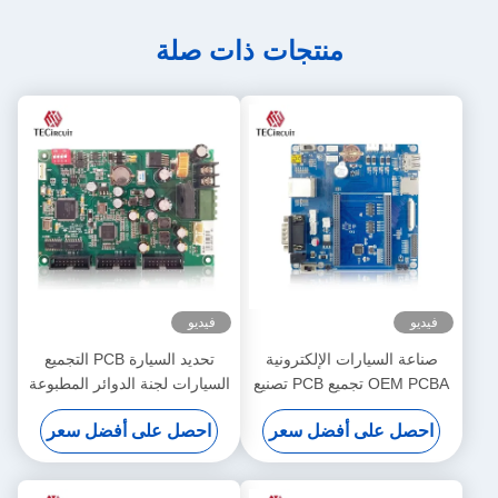
منتجات ذات صلة
فيديو
فيديو
صناعة السيارات الإلكترونية
تحديد السيارة PCB التجميع
OEM PCBA تجميع PCB تصنيع
السيارات لجنة الدوائر المطبوعة
السيارات حلول PCBA
PCBA متعددة الطبقات
احصل على أفضل سعر
احصل على أفضل سعر