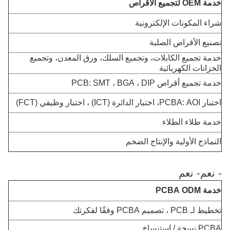
خدمة OEM لتجميع الأقراص
شراء المكونات الإلكترونية
تصنيع الأقراص الصلبة
خدمة تجميع الكابلات، وتجميع السلك، ورق المعدن، وتجميع
الخزانات الكهربائية
خدمة تجميع أقراص PCB: SMT ، BGA ، DIP
اختبار PCBA: AOI، اختبار الدائرة (ICT) ، اختبار وظيفي (FCT)
خدمة طلاء الطلاء
النماذج الأولية والإنتاج الضخم
- نعم
- نعم
خدمة PCBA ODM
تخطيط لـ PCB ، تصميم PCBA وفقًا لفكرتك
PCBA نسخة / استنساخ