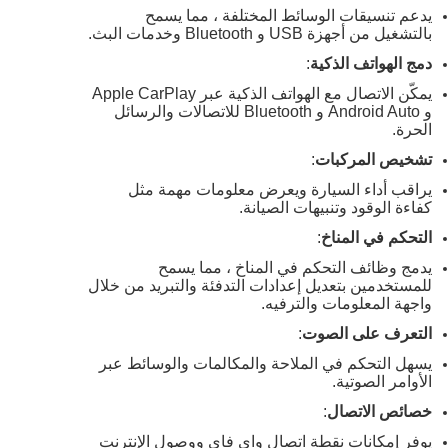
يدعم تنسيقات الوسائط المختلفة ، مما يسمح
بالتشغيل من أجهزة USB و Bluetooth وخدمات البث.
دمج الهواتف الذكية
:
يمكّن الاتصال مع الهواتف الذكية عبر Apple CarPlay
و Android Auto و Bluetooth للاتصالات والرسائل
الحرة.
تشخيص المركبات
:
يراقب أداء السيارة ويعرض معلومات مهمة مثل
كفاءة الوقود وتنبيهات الصيانة.
التحكم في المناخ
:
يدمج وظائف التحكم في المناخ ، مما يسمح
للمستخدمين بتعديل إعدادات التدفئة والتبريد من خلال
واجهة المعلومات والترفيه.
التعرف على الصوت
:
يسهل التحكم في الملاحة والمكالمات والوسائط عبر
الأوامر الصوتية.
خصائص الاتصال
:
يوفر إمكانات نقطة اتصال واي فاي ووصول الإنترنت