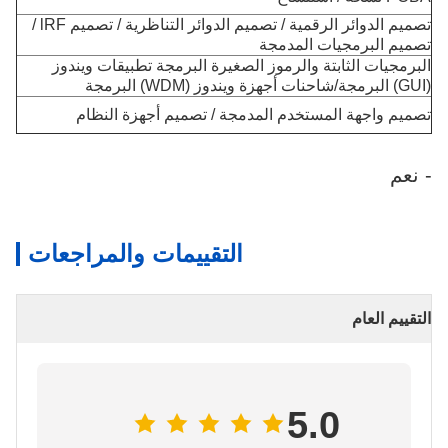
تصميم الدوائر الرقمية / تصميم الدوائر التناظرية / تصميم lRF /
تصميم البرمجيات المدمجة
البرمجيات الثابتة والرموز الصغيرة البرمجة تطبيقات ويندوز
(GUI) البرمجة/شاحنات أجهزة ويندوز (WDM) البرمجة
تصميم واجهة المستخدم المدمجة / تصميم أجهزة النظام
- نعم
التقييمات والمراجعات
التقييم العام
5.0