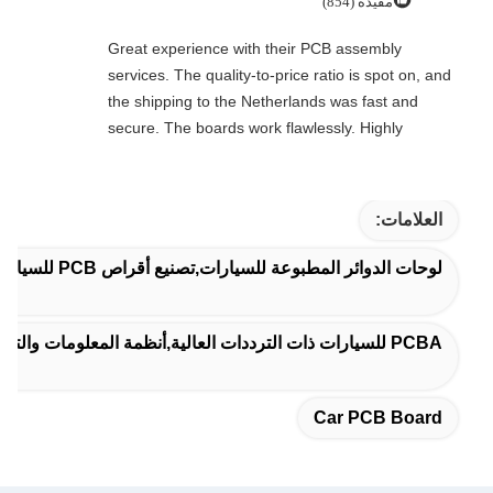
مفيدة (854)
Great experience with their PCB assembly
services. The quality-to-price ratio is spot on, and
the shipping to the Netherlands was fast and
secure. The boards work flawlessly. Highly
recommended for professional electronics
manufacturing.
العلامات:
لوحات الدوائر المطبوعة للسيارات,تصنيع أقراص PCB للسيارات,لوحة PCB للسيارات
PCBA للسيارات ذات الترددات العالية,أنظمة المعلومات والترفيه للسيارات خدمة PCBA,أنظمة المعلومات والتسلية SMT PCBA للسيارات
Car PCB Board