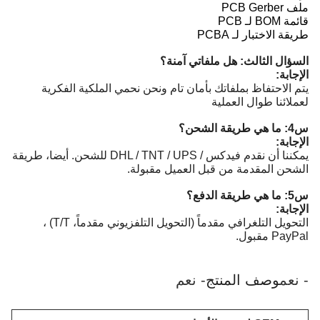
ملف PCB Gerber
قائمة BOM لـ PCB
طريقة الاختبار لـ PCBA
السؤال الثالث: هل ملفاتي آمنة؟
الإجابة:
يتم الاحتفاظ بملفاتك بأمان تام ونحن نحمي الملكية الفكرية
لعملائنا طوال العملية
س4: ما هي طريقة الشحن؟
الإجابة:
يمكننا أن نقدم فيدكس / DHL / TNT / UPS للشحن. أيضا، طريقة
الشحن المقدمة من قبل العميل مقبولة.
س5: ما هي طريقة الدفع؟
الإجابة:
التحويل التلغرافي مقدماً (التحويل التلفزيوني مقدماً، T/T) ،
PayPal مقبول.
- نعم
وصف المنتج
- نعم