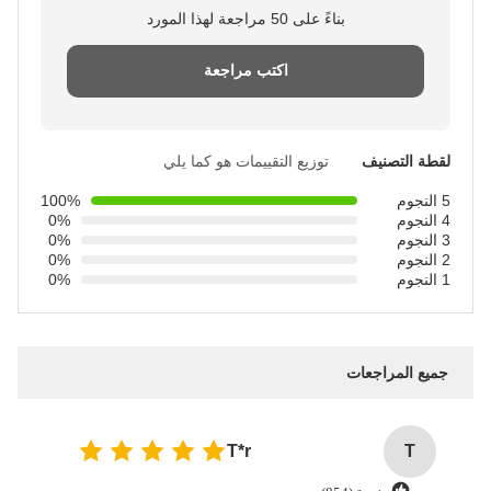
بناءً على 50 مراجعة لهذا المورد
اكتب مراجعة
لقطة التصنيف
توزيع التقييمات هو كما يلي
5 النجوم
100%
4 النجوم
0%
3 النجوم
0%
2 النجوم
0%
1 النجوم
0%
جميع المراجعات
T*r
T