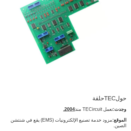
حول
TECحلقة
وجدت:
تعمل TECircuit منذ
2004.
الموقع:
مزود خدمة تصنيع الإلكترونيات (EMS) يقع في شنتشن
الصين.