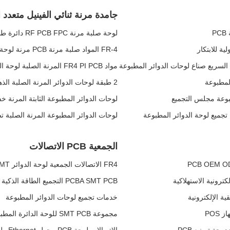
جامدة مرنة ثنائي الفينيل متعدد ا
P
لوحة صلبة مرنة RF PCB FPC دائرة طباعة مرنة غمر الذهب التحكم الصناعي
FR-4 المواد صلبة مرنة PCB مرنة لوحة الدوائر المطبوعة FR4 ENIG
مواد FR4 PI PCB المرنة الصلبة لوحة الدوائر المطبوعة الغمر الذهب 2u
2 طبقة لوحات الدوائر المرنة الصلبة الذهبية 0.15mm سمك PCB المرن الصلب
لوحات الدوائر المطبوعة الثابتة المرنة خفيفة الوزن PCB لبطار
لوحات الدوائر المطبوعة المرنة الصلبة تصنيع لوحات CB
الجمعية PCB الاتصالات
FR4 الاتصالات الجمعية لوحة الدوائر PCBA SMT تصنيع PCB
PCBA SMT PCB التجميع الطاقة الذكية AI الطاقة الذكية
خدمات تجميع لوحات الدوائر المطبوعة
مجموعة SMT PCB للوحة الدائرة المطبوعة PCBA لتحويل شبكة الاتصالات