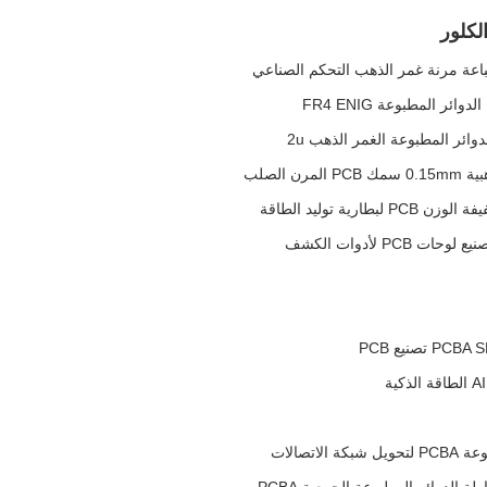
لكلور
ية توليد الطاقة
P لأدوات الكشف