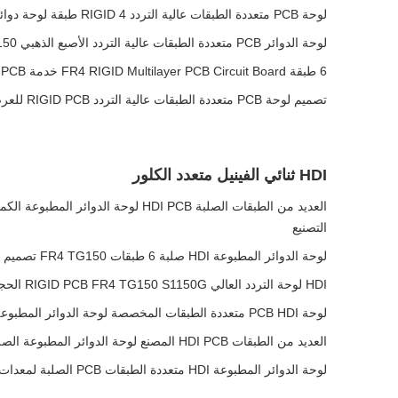
لوحة PCB متعددة الطبقات عالية التردد RIGID 4 طبقة لوحة دوائر مطبوعة TG150 ENIG
لوحة الدوائر PCB متعددة الطبقات عالية التردد الأصبع الذهبي FR4 TG150 التوتر السطحي
6 طبقة FR4 RIGID Multilayer PCB Circuit Board خدمة PCB واحدة
تصميم لوحة PCB متعددة الطبقات عالية التردد RIGID PCB للعرض الطبي
HDI ثنائي الفينيل متعدد الكلور
العديد من الطبقات الصلبة HDI PCB لوحة الدوا
التصنيع
لوحة الدوائر المطبوعة HDI صلبة 6 طبقات FR4 TG150 تصميم OEM PCB تصنيع
HDI لوحة التردد العالي RIGID PCB FR4 TG150 S1150G الحجم الحد الأدنى للثقب 0.1mm
لوحة PCB HDI متعددة الطبقات المخصصة لوحة الدوائر المطبوعة الذكية
العديد من الطبقات HDI PCB المصنع لوحة الدوائر المطبوعة الصلبة لجهاز التحكم في الألعاب المحمول
لوحة الدوائر المطبوعة HDI متعددة الطبقات PCB الصلبة لمعدات اللياقة الذكية