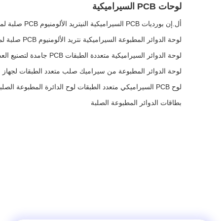
لوحات PCB السيراميكية
أل.إن بورديات PCB السيراميكية النيتريد الألومنيوم PCB صلبة لمحرك السيارات
لوحة الدوائر المطبوعة السيراميكية نتريد الألومنيوم PCB صلبة لممتصات الصدمات
لوحة الدوائر السيراميكية متعددة الطبقات PCB جامدة لتصنيع العدسات العينية
لوحة الدوائر المطبوعة من سيراميك صلب متعدد الطبقات لجهاز ا
لوح PCB السيراميكي متعدد الطبقات لوح الدائرة المطبوعة الصلبة لآلات الأشعة السينية
بطاقات الدوائر المطبوعة الصلبة