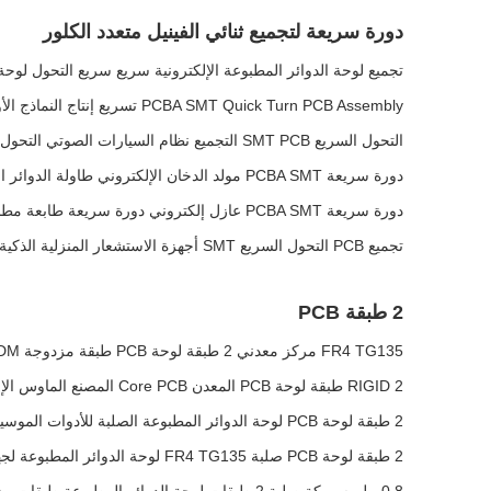
دورة سريعة لتجميع ثنائي الفينيل متعدد الكلور
تجميع لوحة الدوائر المطبوعة الإلكترونية سريع سريع التحول لوحة CB
PCBA SMT Quick Turn PCB Assembly تسريع إنتاج النماذج الأولية للابتكار
التحول السريع SMT PCB التجميع نظام السيارات الصوتي التحول السريع صناع لوحات الدوائر المطبوعة
دورة سريعة PCBA SMT مولد الدخان الإلكتروني طاولة الدوائر المطبوعة
دورة سريعة PCBA SMT عازل إلكتروني دورة سريعة طابعة مطبوعة مجلس التجميع
تجميع PCB التحول السريع SMT أجهزة الاستشعار المنزلية الذكية تجميع لوحة الدوائر المطبوعة
2 طبقة PCB
FR4 TG135 مركز معدني 2 طبقة لوحة PCB طبقة مزدوجة PCB OEM ODM
RIGID 2 طبقة لوحة PCB المعدن Core PCB المصنع الماوس الإلكترونية الاستهلاكية
2 طبقة لوحة PCB لوحة الدوائر المطبوعة الصلبة للأدوات الموسيقية الإلكترونية
2 طبقة لوحة PCB صلبة FR4 TG135 لوحة الدوائر المطبوعة لجهاز POS