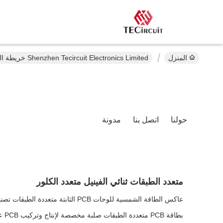
المنزل
Shenzhen Tecircuit Electronics Limited خريطة الموقع
حولنا
اتصل بنا
مدونة
متعدد الطبقات ثنائي الفينيل متعدد الكلور
عاكس الطاقة الشمسية للوحات PCB الثابتة متعددة الطبقات تصنيع لوحات الدوائر المطبوعة
بطاقة PCB متعددة الطبقات صلبة مخصصة لإنتاج وتركيب PCB عاكس شمسي