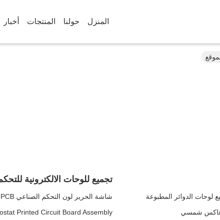
المنزل
حولنا
المنتجات
أخبار
تجميع للوحات الالكترونية للتحك
شاشة الحرير لون التحكم الصناعي PCB التجميع PCBA مجلس التجميع لوحة الدوائر الإلكترونية
stat Printed Circuit Board Assembly