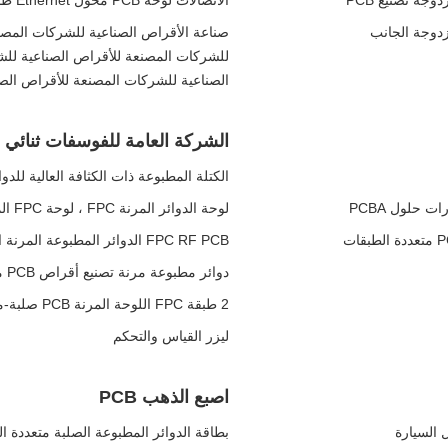
الاتصالات لوحة PCB محول Ethernet طاولة الدوائر المطبوعة الجمعية PCBA
صناعة الأقراص الصناعية للشركات المصن
للشركات المصنعة للأقراص الصناعية للش
الصناعية للشركات المصنعة للأقراص الص
الشركة العامة للفوسفات ثنائي ال
الكتلة المطبوعة ذات الكثافة العالية للدوا
لوحة الدوائر المرنة FPC ، لوحة FPC المطبوعة PCB لأدوات الاختبار
FPC RF PCB الدوائر المطبوعة المرنة اللوحة المرنة الصلبة للسيارات
دوائر مطبوعة مرنة تصنيع أقراص PCB مرنة لأجهزة الكترونيات للسيارات
2 طبقة FPC اللوحة المرنة PCB صلبة-مرنة الذهب إصبع 0.15mm سمك
ليزر القياس والتحكم
اصبع الذهب PCB
بطاقة الدوائر المطبوعة الصلبة متعددة 