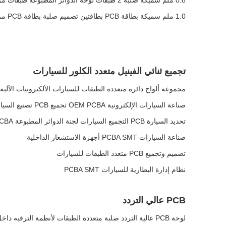
0.8 ملم سميكة صلبة 2 طبقات لوحة الدوائر المطبوعة طبقات مزدوجة تصنيع PCB
1.0 ملم سميكة بطاقة PCB بطاقتين تصميم صلبة بطاقة PCB مزدوجة الجانب
تجميع ثنائي الفينيل متعدد الكلور للسيارات
مجموعة ألواح دائرة متعددة الطبقات للسيارات الألكترونيات الآلية
صناعة السيارات الإلكترونية OEM PCBA تجميع PCB تصنيع السيارات حلول PCBA
تحديد السيارة PCB التجميع السيارات لجنة الدوائر المطبوعة PCBA متعددة الطبقات
صناعة السيارات PCBA SMT أجهزة الاستشعار الداخلية
تصميم وتجميع PCB متعدد الطبقات للسيارات
نظام إدارة البطارية للسيارات PCBA SMT
PCB عالي التردد
لوحة PCB عالية التردد صلبة متعددة الطبقات لأنظمة الترفيه داخل السيارة