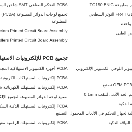
PCBA التحكم الصناعي SMT شاحن الساعة الذكية مجلس إدارة الدائرة المطبوعة
تجم
المطبوعة
tors Printed Circuit Board Assembly
llers Printed Circuit Board Assembly
تجميع PCB للإلكترونيات الاستهلاكية
ئر المطبوعة الكمبيوتر اللوحي الكمبيوتر الإلكتروني
PCBA أجهزة الكمبيوتر الاستهلاكية المجمدة علبة إزالة الجليد طابعة الدوائر المطبوعة تجميع التصنيع
PCBA إلكترونيات المستهلكات الكربونية قفل زجاجات طابعات الدوائر المطبوعة التجميع التصنيع
PCBA إلكترونيات المستهلك الكهربائية شرائح الكعكة الكهربائية
تصنيع لوحة الدوائر المطبوعة لتجميع الإلك
PCBA إلكترونيات المستهلك الذكية 
التصنيع
PCBA إلكترونيات المستهلك الرقمية مقياس الملعقة الجمعية للوحات الدوائر المطبوعة التصنيع