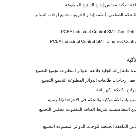
يع لوحات الدوائر المطبوعة (PCBA) للتحكم الصناعي، أنظمة إنذار الحريق، تجميع لوحات الدوائر
PCBA Industrial Control SMT Gas Detec
PCBA Industrial Control SMT Ethernet Contro
ترونيات الاستهلاكية والتحكم في الأجزاء الإلكترونية
السكين المغناطيسية شريط الطاقة المطبوعة مجلس التجميع