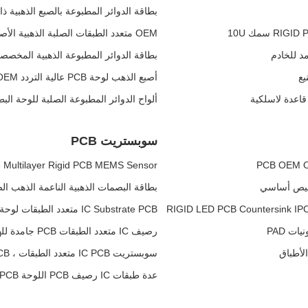
بطاقة الدوائر المطبوعة بالصبع الذهبية ذات 
OEM متعدد الطبقات الصلبة الذهبية الأصابع PCB لوحة الدوائر المطبوعة للمنزل الذكي
بطاقة الدوائر المطبوعة الذهبية المخصصة
أصبع الذهب لوحة PCB عالية التردد RIGID PCB OEM للاتصال بالوحدة
ألواح الدوائر المطبوعة الصلبة للوحة الب
سوبستريت PCB
IC Substrate Multilayer Rigid PCB MEMS Sensor نظام 
بطاقة البصمات الذهبية الناعمة الذهب ا
IC Substrate PCB متعدد الطبقات لوحة الدوائر المطبوعة الصلبة LGA Package ENIG Finish
رصيف IC متعدد الطبقات PCB جامدة للهاتف المحمول EMMC رصيف الحزمة
سوبستريت IC PCB متعدد الطبقات ، HDI PCB صلب ENIG سطح لوحدة RF
عدة طبقات IC رصيف PCB اللوحة PCB صلبة العمياء Vias الذهب الناعم