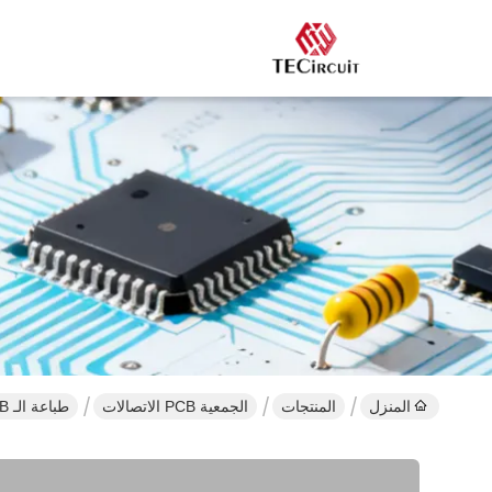
المنزل
المنتجات
الجمعية PCB الاتصالات
طباعة الـ PCB المخصصة وصندوق واجهة التجميع