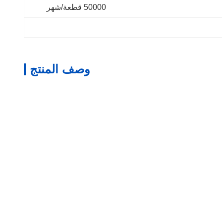
50000 قطعة/شهر
وصف المنتج