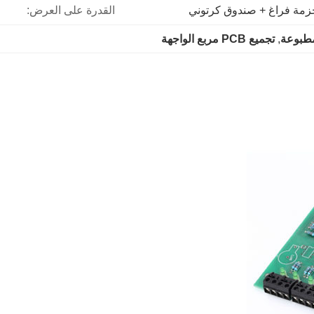
زمة فراغ + صندوق كرتوني
القدرة على العرض:
لمطبوعة
, 
تجميع PCB مربع الواجهة