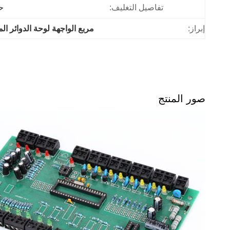
تفاصيل التغليف:
ح
إبراز:
مربع الواجهة لوحة الدوائر ا
صور المنتج