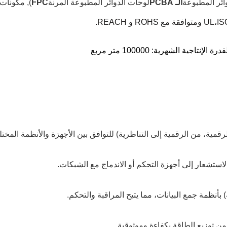
ائر المطبوعة
الـ PCBA
لوحات الدوائر المطبوعة المرنة
FPC
), مكونات
UL،IS
قمية، من الرقمية إلى التناظرية) للتوافق بين الأجهزة والأنظمة المختل
استشعار إلى أجهزة التحكم أو الاندماج مع الشبكات.
نظمة جمع البيانات، مما يتيح المراقبة والتحكم.
ن توزيع الطاقة بكفاءة وموثوقية.