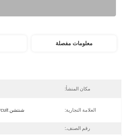
معلومات مفصلة
مكان المنشأ:
العلامة التجارية:
شنتشن Tecircuit للإلكترونيات المحدودة
رقم الصنف.: