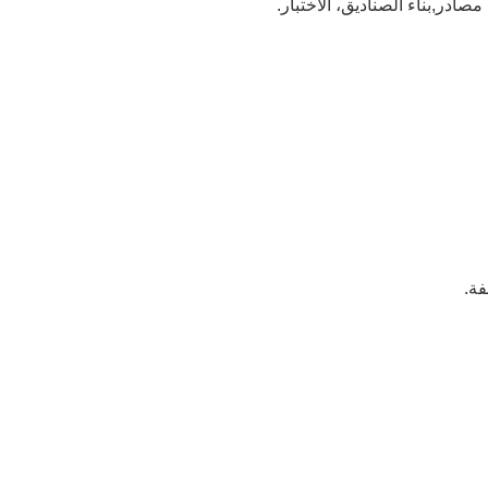
 مصادر
,
بناء الصناديق، الاختبار.
فة.