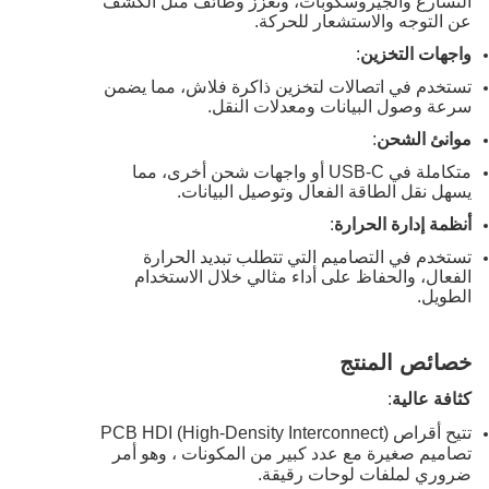
التسارع والجيروسكوبات، وتعزز وظائف مثل الكشف
عن التوجه والاستشعار للحركة.
واجهات التخزين
:
تستخدم في اتصالات لتخزين ذاكرة فلاش، مما يضمن
سرعة وصول البيانات ومعدلات النقل.
موانئ الشحن
:
متكاملة في USB-C أو واجهات شحن أخرى، مما
يسهل نقل الطاقة الفعال وتوصيل البيانات.
أنظمة إدارة الحرارة
:
تستخدم في التصاميم التي تتطلب تبديد الحرارة
الفعال، والحفاظ على أداء مثالي خلال الاستخدام
الطويل.
خصائص المنتج
كثافة عالية
:
تتيح أقراص PCB HDI (High-Density Interconnect)
تصاميم صغيرة مع عدد كبير من المكونات ، وهو أمر
ضروري لملفات لوحات رقيقة.