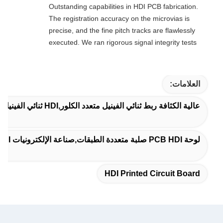
Outstanding capabilities in HDI PCB fabrication.
The registration accuracy on the microvias is
precise, and the fine pitch tracks are flawlessly
executed. We ran rigorous signal integrity tests
on these high-density boards, and the
performance is rock-solid. Tecircuitpcba meets
the strict Swiss standards we require for
العلامات:
advanced hardware.
عالية الكثافة ربط ثنائي الفينيل متعدد الكلور,HDI ثنائي الفينيل متعدد الكلور المجلس,HDI لوحة الدوائر المطبوعة
لوحة PCB HDI صلبة متعددة الطبقات,صناعة الإلكترونيات PCB HDI جامدة,صناعة الكمبيوتر لوحات الدوائر المطبوعة
HDI Printed Circuit Board