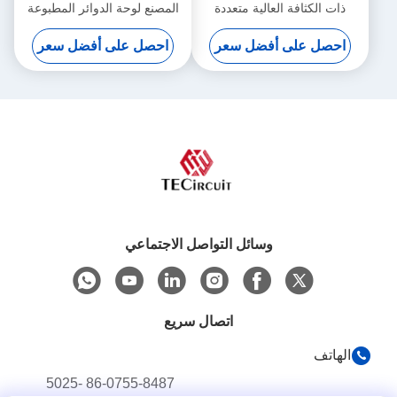
ذات الكثافة العالية متعددة
المصنع لوحة الدوائر المطبوعة
الطبقات لجهاز قياس المدى
الصلبة لجهاز التحكم في الألعاب
احصل على أفضل سعر
احصل على أفضل سعر
بالليزر
المحمول
وسائل التواصل الاجتماعي
اتصال سريع
الهاتف
86-0755-8487 -5025