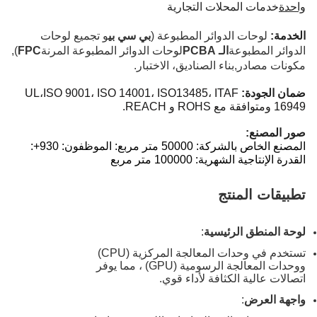
واحدة
خدمات المحلات التجارية
الخدمة:
لوحات الدوائر المطبوعة (
بي سي بي
و تجميع لوحات
الدوائر المطبوعة
الـ PCBA
لوحات الدوائر المطبوعة المرنة
FPC
),
مكونات مصادر
,
بناء الصناديق، الاختبار.
ضمان الجودة:
13485، ITAF
UL،ISO 9001، ISO 14001، ISO
16949 ومتوافقة مع ROHS و REACH.
صور المصنع:
المصنع الخاص بالشركة: 50000 متر مربع: الموظفون: 930+:
القدرة الإنتاجية الشهرية: 100000 متر مربع
تطبيقات المنتج
لوحة المنطق الرئيسية
:
تستخدم في وحدات المعالجة المركزية (CPU)
ووحدات المعالجة الرسومية (GPU) ، مما يوفر
اتصالات عالية الكثافة لأداء قوي.
واجهة العرض
: