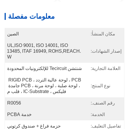
معلومات مفصلة
مكان المنشأ:
الصين
UL,ISO 9001, ISO 14001, ISO 
إصدار الشهادات:
13485, ITAF 16949, ROHS,REACH. 
W
العلامة التجارية:
شنتشن Tecircuit للإلكترونيات المحدودة
PCB ، لوحة عالية التردد ، RIGID PCB 
نوع المنتج:
، لوحة صلبة ، لوحة مرنة ، PCB جامدة 
فليكس ، IC-Substrate ، قلب م
رقم الصنف.:
R0056
الخدمة:
خدمة PCBA
تفاصيل التغليف:
حزمة فراغ + صندوق كرتوني