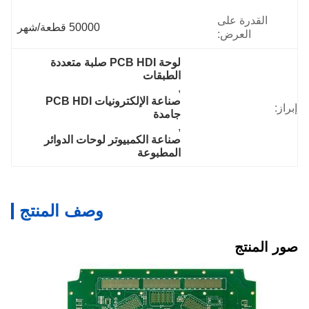
القدرة على
50000 قطعة/شهر
العرض:
لوحة PCB HDI صلبة متعددة 
الطبقات
, 
صناعة الإلكترونيات PCB HDI 
إبراز:
جامدة
, 
صناعة الكمبيوتر لوحات الدوائر 
المطبوعة
وصف المنتج
صور المنتج