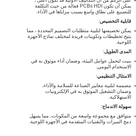
على الرغم من أن التكاليف الأولية قد تكون أعلى ،
يمكن أن تكون PCBs HDI فعالة من حيث التكلفة
للتصنيع على نطاق واسع بسبب مزاياها في الأداء.
قابلية التخصيص
:
يمكن تخصيصها لتلبية متطلبات التصميم المحددة ، مما
يتيح تخطيطات وتكوينات فريدة لمختلف نماذج الأجهزة
اللوحية.
المدى الطويل
:
بنيت لتحمل عوامل البيئة، وضمان أداء موثوق به في
الاستخدام اليومي.
الامتثال التنظيمي
:
مصممة لتلبية معايير الصناعة للسلامة والأداء،
وضمان التشغيل الموثوق به في الإلكترونيات
الاستهلاكية.
سهولة الاندماج
:
متوافق مع مجموعة واسعة من المكونات، مما يسهل
دمج الميزات والتقنيات المتقدمة في الأجهزة اللوحية.