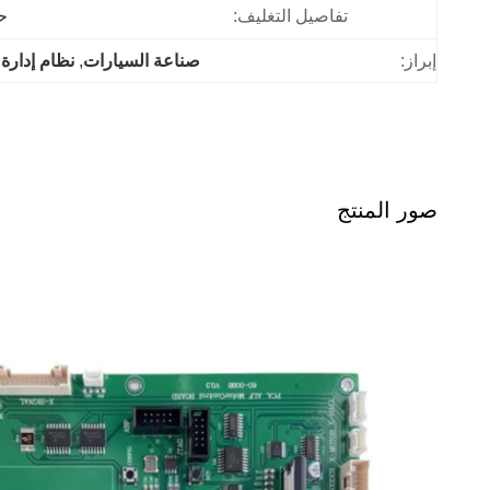
تفاصيل التغليف:
ح
إبراز:
صناعة السيارات
, 
نظام إدارة بطارية SMT
صور المنتج