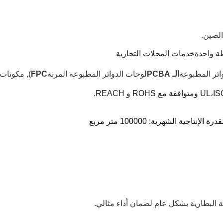
 واحدة
خدمات المحلات التجارية
ائر المطبوعة
الـ PCBA
لوحات الدوائر المطبوعة المرنة
FPC
), مكونات
UL،IS
 البطارية بشكل عام لضمان أداء مثالي.