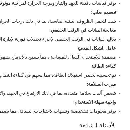
يوفر قياسات دقيقة للجهد والتيار ودرجة الحرارة لمراقبة موثوقة
تصميم صلب
:
بنيت لتحمل الظروف البيئية القاسية، بما في ذلك درجات الحرار
معالجة البيانات في الوقت الحقيقي
:
يعالج البيانات في الوقت الحقيقي لإجراء تعديلات فورية لإدارة ال
عامل الشكل المدمج
:
مصممة للاستخدام الفعال للمساحة ، مما يسمح بالاندماج بسهولة
كفاءة الطاقة
:
تم تحسينه لخفض استهلاك الطاقة، مما يسهم في كفاءة النظام
ميزات السلامة
:
تتضمن آليات سلامة متعددة، بما في ذلك الارتفاع في الجهد، وال
واجهة سهلة الاستخدام
:
يوفر معلومات تشخيصية وتنبيهات لاحتياجات الصيانة، مما يضمن 
الأسئلة الشائعة