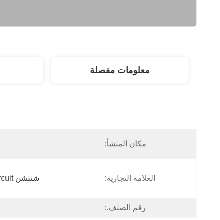
معلومات مفصلة
مكان المنشأ:
العلامة التجارية:
شنتشن Tecircuit للإلكترونيات المحدودة
رقم الصنف.: