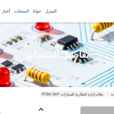
المنزل
حولنا
المنتجات
أخبار
تفاصيل المنتجات
ات
نظام إدارة البطارية للسيارات PCBA SMT