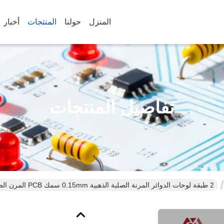
المنزل
حولنا
المنتجات
أخبار
تفاصيل المنتجات
2 طبقة لوحات الدوائر المرنة الصلبة الذهبية 0.15mm سمك PCB المرن الصلب