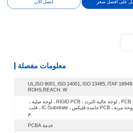
ل على أفضل سعر
اتصل الآن
معلومات مفصلة
UL,ISO 9001, ISO 14001, ISO 13485, ITAF 16949,
ROHS,REACH. W
PCB ، لوحة عالية التردد ، RIGID PCB ، لوحة صلبة ، 
لوحة مرنة ، PCB جامدة فليكس ، IC-Substrate ، قلب 
م
خدمة PCBA