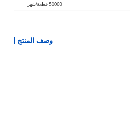
50000 قطعة/شهر
وصف المنتج