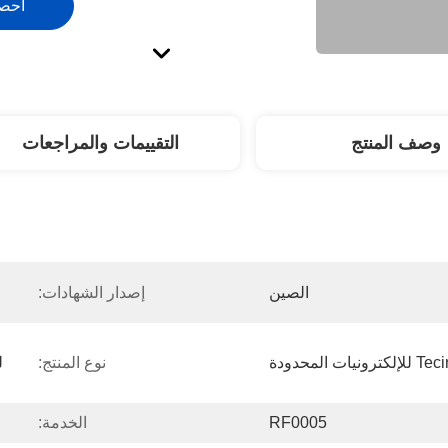
احص
وصف المنتج
التقييمات والمراجعات
 
الصين
إصدار الشهادات:
نوع المنتج:
RF0005
الخدمة: