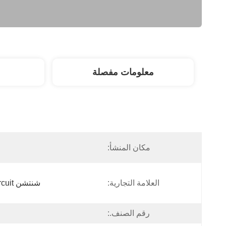
معلومات مفصلة
مكان المنشأ:
العلامة التجارية:
شنتشن Tecircuit للإلكترونيات المحدودة
رقم الصنف.: