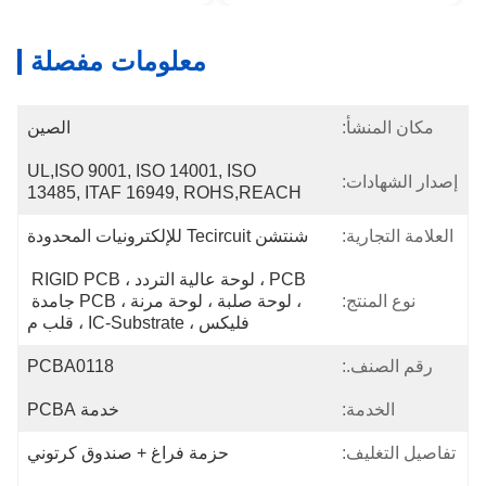
معلومات مفصلة
مكان المنشأ:
الصين
UL,ISO 9001, ISO 14001, ISO 
إصدار الشهادات:
13485, ITAF 16949, ROHS,REACH
العلامة التجارية:
شنتشن Tecircuit للإلكترونيات المحدودة
PCB ، لوحة عالية التردد ، RIGID PCB 
نوع المنتج:
، لوحة صلبة ، لوحة مرنة ، PCB جامدة 
فليكس ، IC-Substrate ، قلب م
رقم الصنف.:
PCBA0118
الخدمة:
خدمة PCBA
تفاصيل التغليف:
حزمة فراغ + صندوق كرتوني