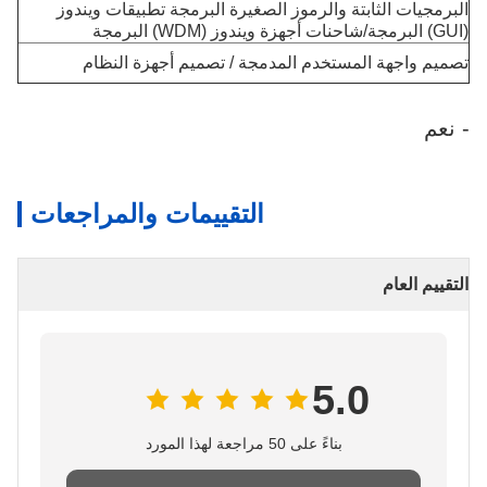
البرمجيات الثابتة والرموز الصغيرة البرمجة تطبيقات ويندوز
(GUI) البرمجة/شاحنات أجهزة ويندوز (WDM) البرمجة
تصميم واجهة المستخدم المدمجة / تصميم أجهزة النظام
- نعم
التقييمات والمراجعات
التقييم العام
5.0
بناءً على 50 مراجعة لهذا المورد