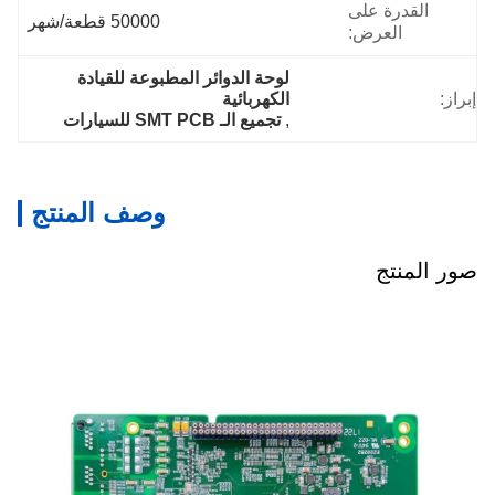
القدرة على
50000 قطعة/شهر
العرض:
لوحة الدوائر المطبوعة للقيادة 
إبراز:
الكهربائية
, 
تجميع الـ SMT PCB للسيارات
وصف المنتج
صور المنتج