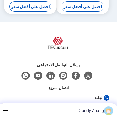
تحكم الإضاءة
لوحة الدوائر المطبوعة مع لوحة
احصل على أفضل سعر
احصل على أفضل سعر
مرنة PCBA0121
وسائل التواصل الاجتماعي
اتصال سريع
الهاتف
86-0755-8487 -5025
Candy Zhang
البريد الإلكتروني