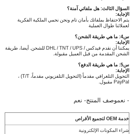
السؤال الثالث: هل ملفاتي آمنة؟
الإجابة:
يتم الاحتفاظ بملفاتك بأمان تام ونحن نحمي الملكية الفكرية
لعملائنا طوال العملية
س4: ما هي طريقة الشحن؟
الإجابة:
يمكننا أن نقدم فيدكس / DHL / TNT / UPS للشحن. أيضا، طريقة
الشحن المقدمة من قبل العميل مقبولة.
س5: ما هي طريقة الدفع؟
الإجابة:
التحويل التلغرافي مقدماً (التحويل التلفزيوني مقدماً، T/T) ،
PayPal مقبول.
- نعم
وصف المنتج
- نعم
خدمة OEM لتجميع الأقراص
شراء المكونات الإلكترونية