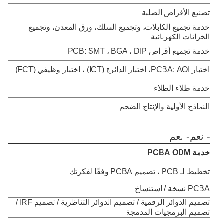
تصنيع الأقراص الصلبة
خدمة تجميع الكابلات، وتجميع السلك، ورق المعدن، وتجميع
الخزانات الكهربائية
خدمة تجميع أقراص PCB: SMT ، BGA ، DIP
اختبار PCBA: AOI، اختبار الدائرة (ICT) ، اختبار وظيفي (FCT)
خدمة طلاء الطلاء
النماذج الأولية والإنتاج الضخم
- نعم
- نعم
خدمة PCBA ODM
تخطيط لـ PCB ، تصميم PCBA وفقًا لفكرتك
PCBA نسخة / استنساخ
تصميم الدوائر الرقمية / تصميم الدوائر التناظرية / تصميم lRF /
تصميم البرمجيات المدمجة