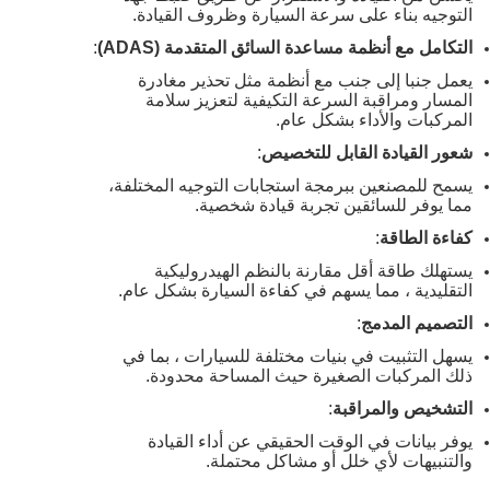
التوجيه بناء على سرعة السيارة وظروف القيادة.
التكامل مع أنظمة مساعدة السائق المتقدمة (ADAS)
:
يعمل جنبا إلى جنب مع أنظمة مثل تحذير مغادرة
المسار ومراقبة السرعة التكيفية لتعزيز سلامة
المركبات والأداء بشكل عام.
شعور القيادة القابل للتخصيص
:
يسمح للمصنعين ببرمجة استجابات التوجيه المختلفة،
مما يوفر للسائقين تجربة قيادة شخصية.
كفاءة الطاقة
:
يستهلك طاقة أقل مقارنة بالنظم الهيدروليكية
التقليدية ، مما يسهم في كفاءة السيارة بشكل عام.
التصميم المدمج
:
يسهل التثبيت في بنيات مختلفة للسيارات ، بما في
ذلك المركبات الصغيرة حيث المساحة محدودة.
التشخيص والمراقبة
:
يوفر بيانات في الوقت الحقيقي عن أداء القيادة
والتنبيهات لأي خلل أو مشاكل محتملة.