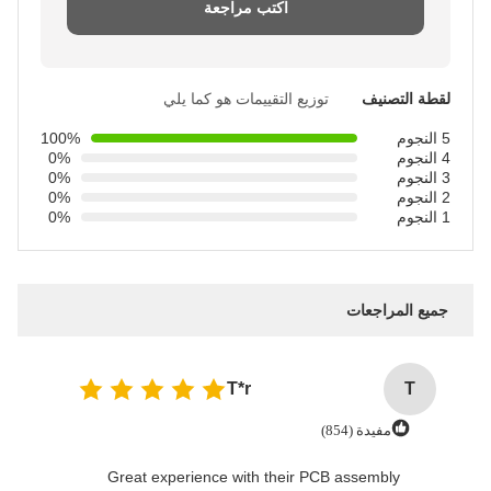
اكتب مراجعة
لقطة التصنيف
توزيع التقييمات هو كما يلي
5 النجوم
100%
4 النجوم
0%
3 النجوم
0%
2 النجوم
0%
1 النجوم
0%
جميع المراجعات
T*r
T
مفيدة (854)
Great experience with their PCB assembly