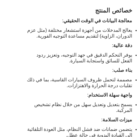
خصائص المنتج
معالجة البيانات في الوقت الحقيقي
:
يعالج المدخلات من أجهزة استشعار مختلفة (مثل عزم
الدوران، الزاوية) لتقديم مساعدة التوجيه الفورية.
دقة عالية
:
يوفر التحكم الدقيق في جهد التوجيه، وتعزيز ردود
الفعل للسائق واستجابة السيارة.
بناء صلب
:
مصممة لتحمل ظروف السيارات القاسية، بما في ذلك
تقلبات درجة الحرارة والاهتزازات.
واجهة سهلة الاستخدام
:
يسمح بتعديل وتعديل سهل من خلال نظام تشخيص
المركبة.
ميزات السلامة
:
يتضمن ضمانات ضد فشل النظام، مثل العودة التلقائية
إلى القيادة اليدوية في حالة عطل.