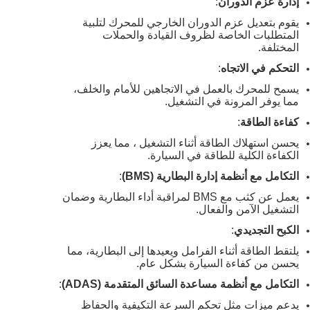
إدارة عزم الدوران
:
يقوم بتعديل عزم الدوران الخارجي للمحرك لتلبية
المتطلبات الخاصة لظروف القيادة والحملات
المختلفة.
التحكم في الاتجاه
:
يسمح للمحرك بالعمل في الاتجاهين للأمام والخلف،
مما يوفر المرونة في التشغيل.
كفاءة الطاقة
:
يحسن استهلاك الطاقة أثناء التشغيل ، مما يعزز
الكفاءة الكلية للطاقة في السيارة.
التكامل مع أنظمة إدارة البطارية (BMS)
:
يعمل عن كثب مع BMS لمراقبة أداء البطارية وضمان
التشغيل الآمن والفعال.
الكبح التجديدي
:
يلتقط الطاقة أثناء الفرامل ويعيدها إلى البطارية، مما
يحسن من كفاءة السيارة بشكل عام.
التكامل مع أنظمة مساعدة السائق المتقدمة (ADAS)
:
يدعم ميزات مثل تحكم السرعة التكيفية والحفاظ