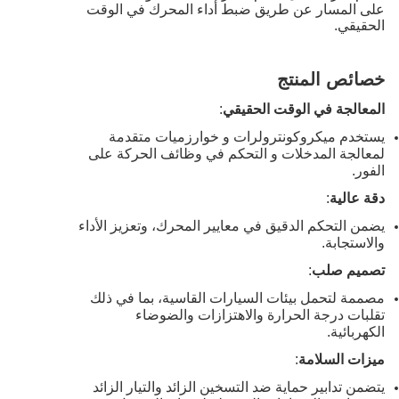
على المسار عن طريق ضبط أداء المحرك في الوقت
الحقيقي.
خصائص المنتج
المعالجة في الوقت الحقيقي
:
يستخدم ميكروكونترولرات و خوارزميات متقدمة
لمعالجة المدخلات و التحكم في وظائف الحركة على
الفور.
دقة عالية
:
يضمن التحكم الدقيق في معايير المحرك، وتعزيز الأداء
والاستجابة.
تصميم صلب
:
مصممة لتحمل بيئات السيارات القاسية، بما في ذلك
تقلبات درجة الحرارة والاهتزازات والضوضاء
الكهربائية.
ميزات السلامة
:
يتضمن تدابير حماية ضد التسخين الزائد والتيار الزائد