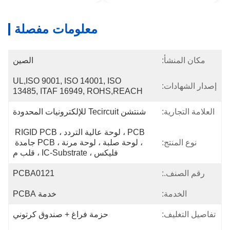
معلومات مفصلة
مكان المنشأ:
الصين
UL,ISO 9001, ISO 14001, ISO 
إصدار الشهادات:
13485, ITAF 16949, ROHS,REACH
العلامة التجارية:
شنتشن Tecircuit للإلكترونيات المحدودة
PCB ، لوحة عالية التردد ، RIGID PCB 
نوع المنتج:
، لوحة صلبة ، لوحة مرنة ، PCB جامدة 
فليكس ، IC-Substrate ، قلب م
رقم الصنف.:
PCBA0121
الخدمة:
خدمة PCBA
تفاصيل التغليف:
حزمة فراغ + صندوق كرتوني