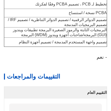
تخطيط لـ PCB ، تصميم PCBA وفقًا لفكرتك
PCBA نسخة / استنساخ
تصميم الدوائر الرقمية / تصميم الدوائر التناظرية / تصميم lRF /
تصميم البرمجيات المدمجة
البرمجيات الثابتة والرموز الصغيرة البرمجة تطبيقات ويندوز
(GUI) البرمجة/شاحنات أجهزة ويندوز (WDM) البرمجة
تصميم واجهة المستخدم المدمجة / تصميم أجهزة النظام
- نعم
التقييمات والمراجعات
التقييم العام