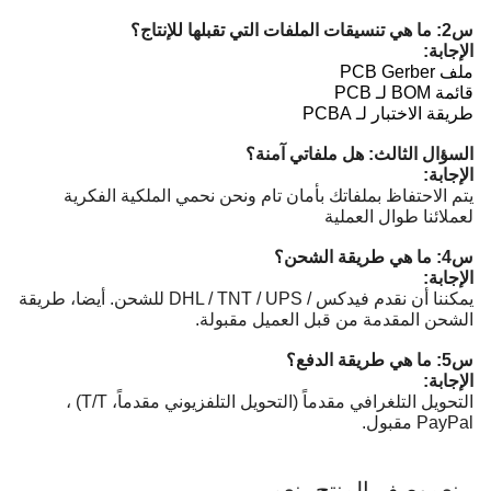
س2: ما هي تنسيقات الملفات التي تقبلها للإنتاج؟
الإجابة:
ملف PCB Gerber
قائمة BOM لـ PCB
طريقة الاختبار لـ PCBA
السؤال الثالث: هل ملفاتي آمنة؟
الإجابة:
يتم الاحتفاظ بملفاتك بأمان تام ونحن نحمي الملكية الفكرية
لعملائنا طوال العملية
س4: ما هي طريقة الشحن؟
الإجابة:
يمكننا أن نقدم فيدكس / DHL / TNT / UPS للشحن. أيضا، طريقة
الشحن المقدمة من قبل العميل مقبولة.
س5: ما هي طريقة الدفع؟
الإجابة:
التحويل التلغرافي مقدماً (التحويل التلفزيوني مقدماً، T/T) ،
PayPal مقبول.
- نعم
وصف المنتج
- نعم