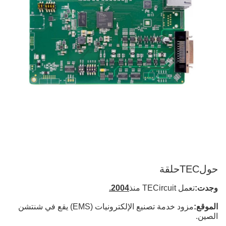
حول
TECحلقة
وجدت:
تعمل TECircuit منذ
2004.
الموقع:
مزود خدمة تصنيع الإلكترونيات (EMS) يقع في شنتشن
الصين.