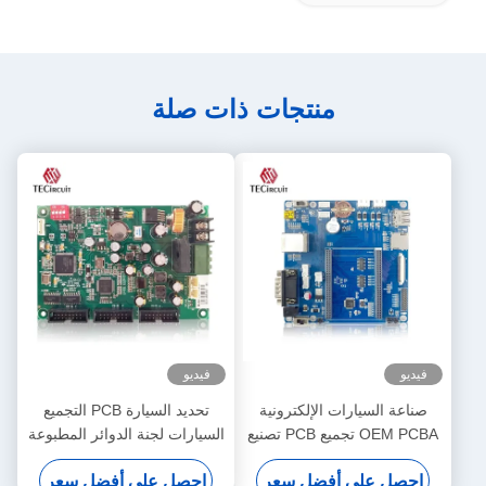
منتجات ذات صلة
فيديو
فيديو
صناعة السيارات الإلكترونية
تحديد السيارة PCB التجميع
OEM PCBA تجميع PCB تصنيع
السيارات لجنة الدوائر المطبوعة
السيارات حلول PCBA
PCBA متعددة الطبقات
احصل على أفضل سعر
احصل على أفضل سعر