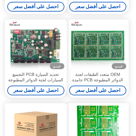
للخدمات الإلكترونية الاستهلاكية
لجهاز التصوير بالرنين
احصل على أفضل سعر
احصل على أفضل سعر
لتجميع لوحات الدوائر المطبوعة
المغناطيسي
فيديو
فيديو
OEM متعدد الطبقات لجنة
تحديد السيارة PCB التجميع
الدوائر المطبوعة PCB جامدة
السيارات لجنة الدوائر المطبوعة
نصف معدنية على أربعة جوانب
PCBA متعددة الطبقات
احصل على أفضل سعر
احصل على أفضل سعر