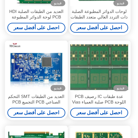
فيديو
فيديو
لوحات الدوائر المطبوعة الصلبة
العديد من الطبقات الصلبة HDI
ذات التردد العالي متعدد الطبقات
PCB لوحة الدوائر المطبوعة
لآلات الدقة
الكمبيوتر اللوحي الكمبيوتر
احصل على أفضل سعر
احصل على أفضل سعر
الإلكتروني التصنيع
فيديو
فيديو
عدة طبقات IC رصيف PCB
العديد من الطبقات SMT التحكم
اللوحة PCB صلبة العمياء Vias
الصناعي PCB التجميع PCB
الذهب الناعم
تصنيع لوحات PCB
احصل على أفضل سعر
احصل على أفضل سعر