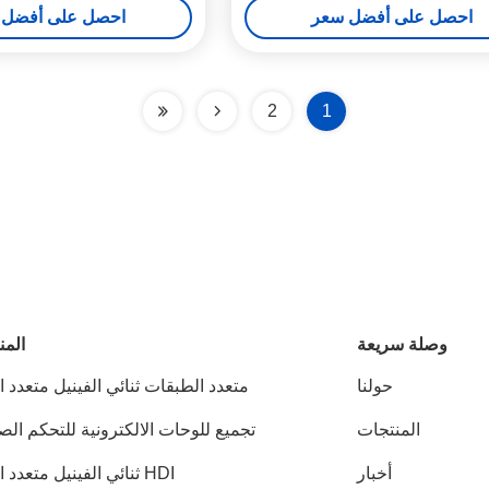
احصل على أفضل سعر
احصل على أفضل 
2
1
وصلة سريعة
المن
حولنا
متعدد الطبقات ثنائي الفينيل متعدد ا
المنتجات
تجميع للوحات الالكترونية للتحكم ال
أخبار
HDI ثنائي الفينيل متعدد الكلور