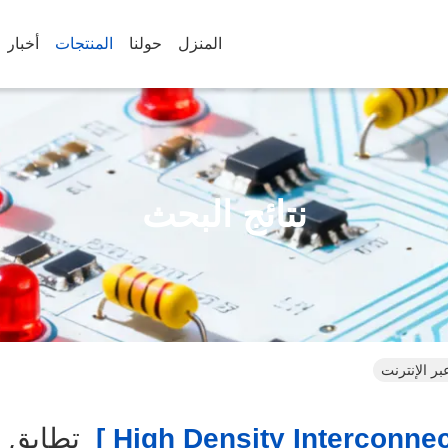
المنزل
حولنا
المنتجات
أخبار
نتائج البحث
تطابق