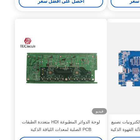
سعر
احصل على أفضل سعر
فيديو
ديد من الطبقات HDI PCB إلكترونيات تصنيع
لوحة الدوائر المطبوعة HDI متعددة الطبقات
لة القهوة الذكية
PCB الصلبة لمعدات اللياقة الذكية