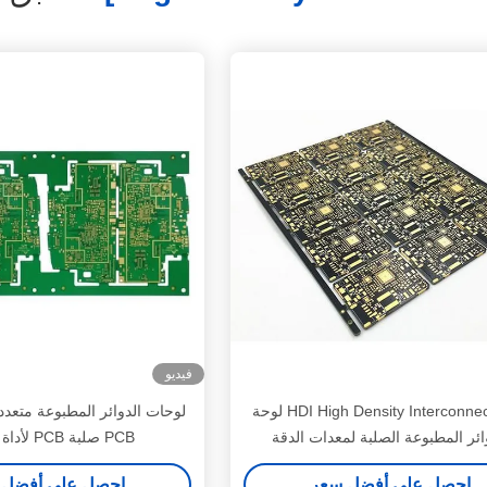
فيديو
HDI High Density Interconnect PCB لوحة
ائر المطبوعة الصلبة لمعدات الدقة
PCB صلبة PCB لأداة القياس
احصل على أفضل سعر
احصل على أفضل 