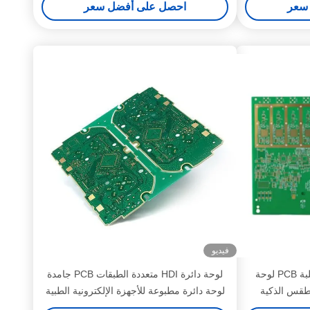
سعر
احصل على أفضل سعر
فيديو
HDI متعدد الطبقات PCB صلبة PCB لوحة
لوحة دائرة HDI متعددة الطبقات PCB جامدة
لطقس الذكية
لوحة دائرة مطبوعة للأجهزة الإلكترونية الطبية