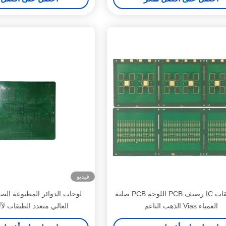
فيديو
عدة طبقات IC رصيف PCB اللوحة PCB صلبة
لوحات الدوائر المطبوعة الصل
العمياء Vias الذهب الناعم
العالي متعدد الطبقات لآ