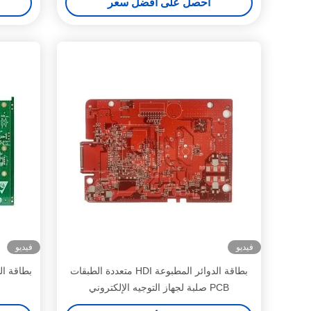
احصل على أفضل سعر
فيديو
فيديو
بطاقة الدوائر المطبوعة HDI متعددة الطبقات
بطاقة ال
PCB صلبة لجهاز التوجيه الإلكتروني