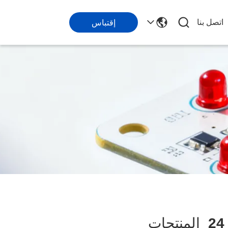
اتصل بنا
إقتباس
24
المنتجات