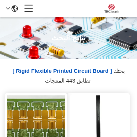
نتائج البحث
بحثك
[ Rigid Flexible Printed Circuit Board ]
تطابق 443 المنتجات