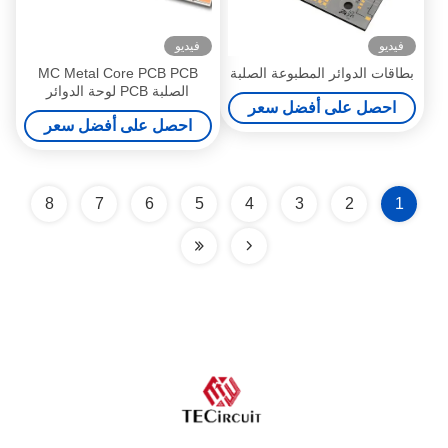
فيديو
فيديو
بطاقات الدوائر المطبوعة الصلبة
MC Metal Core PCB PCB
الصلبة PCB لوحة الدوائر
احصل على أفضل سعر
المطبوعة للشارة الضوئية LED
احصل على أفضل سعر
8
7
6
5
4
3
2
1