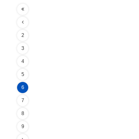
2
3
4
5
6
7
8
9