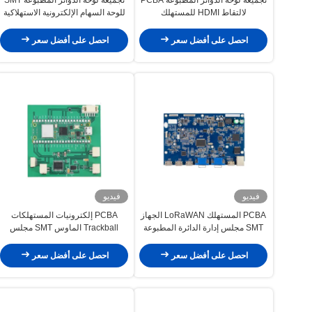
لالتقاط HDMI للمستهلك
للوحة السهام الإلكترونية الاستهلاكية
احصل على أفضل سعر
احصل على أفضل سعر
فيديو
فيديو
PCBA المستهلك LoRaWAN الجهاز
PCBA إلكترونيات المستهلكات
SMT مجلس إدارة الدائرة المطبوعة
Trackball الماوس SMT مجلس
التجميع لوحة الدوائر الطباعة
احصل على أفضل سعر
احصل على أفضل سعر