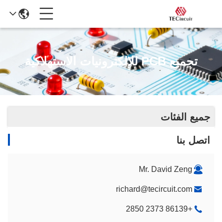
تجميع PCB للإلكترونيات الاستهلاكية
جميع الفئات
اتصل بنا
Mr. David Zeng
richard@tecircuit.com
+86139 2373 2850