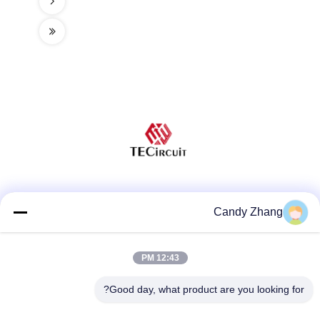
وسائل التواصل الاجتماعي
Candy Zhang
12:43 PM
اتصال سريع
الهاتف
Good day, what product are you looking for?
86-0755-8487 -5025