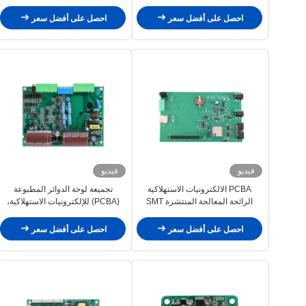
لوحة الدوائر المطبوعة
المطبوعة
احصل على أفضل سعر
احصل على أفضل سعر
فيديو
فيديو
PCBA الالكترونيات الاستهلاكية
تجميعة لوحة الدوائر المطبوعة
الرائحة المعالجة المنتشرة SMT
(PCBA) للإلكترونيات الاستهلاكية،
طابعة الطاقة المطبوعة مجلس
مُركّب صوتي معياري، تقنية التركيب
التجمع
السطحي (SMT)
احصل على أفضل سعر
احصل على أفضل سعر