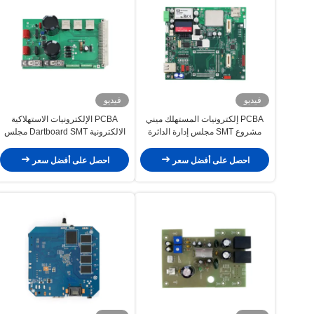
فيديو
فيديو
PCBA إلكترونيات المستهلك ميني
PCBA الإلكترونيات الاستهلاكية
مشروع SMT مجلس إدارة الدائرة
الالكترونية Dartboard SMT مجلس
المطبوعة
التجميع للوحة الدائرة المطبوعة
احصل على أفضل سعر
احصل على أفضل سعر