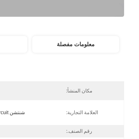
معلومات مفصلة
مكان المنشأ:
العلامة التجارية:
شنتشن Tecircuit للإلكترونيات المحدودة
رقم الصنف.: