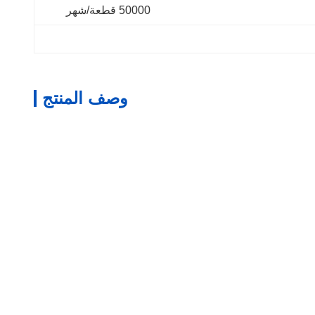
50000 قطعة/شهر
وصف المنتج