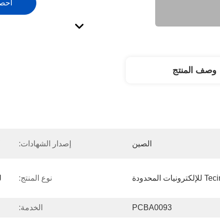
احص
وصف المنتج
 
الصين
إصدار الشهادات:
نوع المنتج:
PCBA0093
الخدمة: