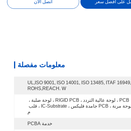
ل على أفضل سعر
اتصل الآن
معلومات مفصلة
UL,ISO 9001, ISO 14001, ISO 13485, ITAF 16949,
ROHS,REACH. W
PCB ، لوحة عالية التردد ، RIGID PCB ، لوحة صلبة ، 
لوحة مرنة ، PCB جامدة فليكس ، IC-Substrate ، قلب 
م
خدمة PCBA