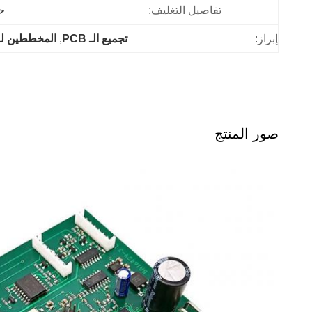
تفاصيل التغليف:
ح
إبراز:
تجميع الـ PCB
, 
المخططين لوح
صور المنتج