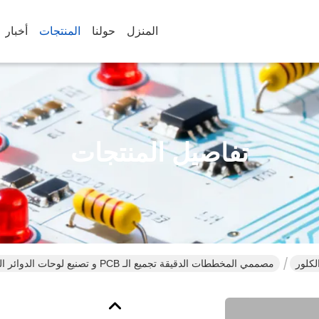
المنزل
حولنا
المنتجات
أخبار
تفاصيل المنتجات
لكلور
مصممي المخططات الدقيقة تجميع الـ PCB و تصنيع لوحات الدوائر السريعة