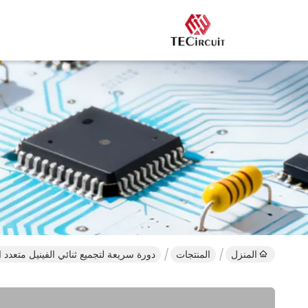
المنزل
المنتجات
دورة سريعة لتجميع ثنائي الفينيل متعدد ا