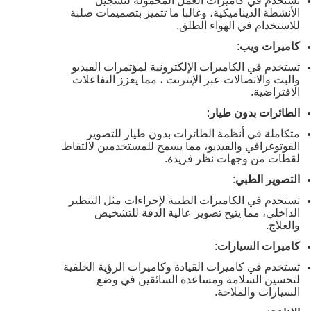
تستخدم في كاميرات العمل المحمولة لتسجيل
الأنشطة الديناميكية، وغالبا ما تتميز بتصميمات صلبة
للاستخدام في الهواء الطلق.
كاميرات ويب
:
تستخدم في الكاميرات الإلكترونية لمؤتمرات الفيديو
والبث والاتصالات عبر الإنترنت ، مما يعزز التفاعلات
الافتراضية.
الطائرات بدون طيار
:
متكاملة في أنظمة الطائرات بدون طيار للتصوير
الفوتوغرافي والفيديو، مما يسمح للمستخدمين لالتقاط
لقطات من وجهات نظر فريدة.
التصوير الطبي
:
تستخدم في الكاميرات الطبية لإجراءات مثل التنظير
الداخلي، مما يتيح تصوير عالية الدقة للتشخيص
والعلاج.
كاميرات السيارات
:
تستخدم في كاميرات القيادة وكاميرات الرؤية الخلفية
لتحسين السلامة ومساعدة السائقين في وضع
السيارات والملاحة.