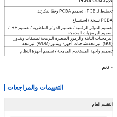
خدمة PCBA ODM
تخطيط لـ PCB ، تصميم PCBA وفقًا لفكرتك
PCBA نسخة / استنساخ
تصميم الدوائر الرقمية / تصميم الدوائر التناظرية / تصميم lRF /
تصميم البرمجيات المدمجة
البرمجيات الثابتة والرموز الصغيرة البرمجة تطبيقات ويندوز
(GUI) البرمجة/شاحنات أجهزة ويندوز (WDM) البرمجة
تصميم واجهة المستخدم المدمجة / تصميم أجهزة النظام
- نعم
التقييمات والمراجعات
التقييم العام