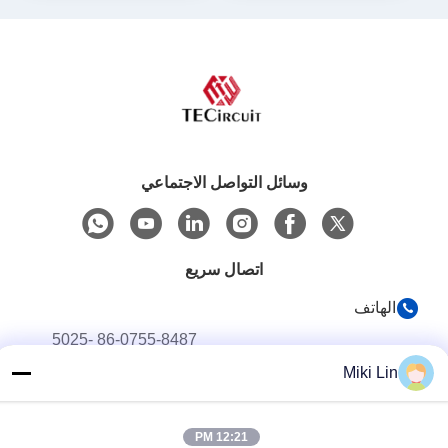
وسائل التواصل الاجتماعي
اتصال سريع
الهاتف
86-0755-8487 -5025
Miki Lin
البريد الإلكتروني
richard@tecircuit.com
12:21 PM
العنوان