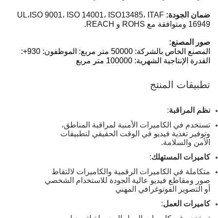
ضمان الجودة:
13485، ITAF
UL،ISO 9001، ISO 14001، ISO
16949 ومتوافقة مع ROHS و REACH.
صور المصنع:
المصنع الخاص بالشركة: 50000 متر مربع: الموظفون: 930+:
القدرة الإنتاجية الشهرية: 100000 متر مربع
تطبيقات المنتج
نظم المراقبة
:
تستخدم في الكاميرات الأمنية لمراقبة المناطق،
وتوفير تغذية فيديو في الوقت الحقيقي لتطبيقات
الأمن والسلامة.
كاميرات المستهلك
:
متكاملة في الكاميرات الرقمية والكاميرات لالتقاط
صور ومقاطع فيديو عالية الجودة للاستخدام الشخصي
أو التصوير الفوتوغرافي المهني
كاميرات العمل
: