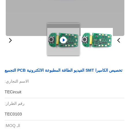
تخصيص الكاميرا SMT الفيديو الطاقة المطبوعة الالكترونية PCB التجميع
الاسم التجاري:
TECircuit
رقم الطراز:
TEC0103
الـ MOQ: