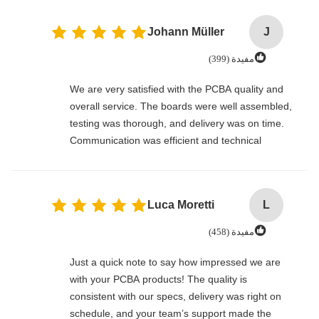
Johann Müller
J
مفيدة (399)
We are very satisfied with the PCBA quality and
overall service. The boards were well assembled,
testing was thorough, and delivery was on time.
Communication was efficient and technical
support was responsive. A reliable manufacturer
for long-term cooperation.
Luca Moretti
L
مفيدة (458)
Just a quick note to say how impressed we are
with your PCBA products! The quality is
consistent with our specs, delivery was right on
schedule, and your team’s support made the