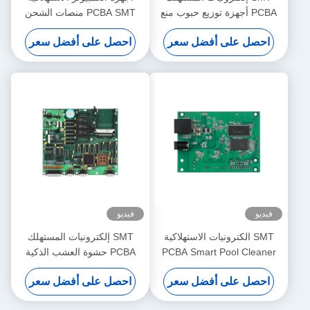
PCBA أجهزة توزيع حبوب منع
PCBA SMT منصات الشحن
الحمل الذكية طابعة الطاقة
اللاسلكية PCB تصنيع وتجميع
احصل على أفضل سعر
احصل على أفضل سعر
المطبوعة
فيديو
فيديو
SMT الكترونيات الاستهلاكية
SMT إلكترونيات المستهلك
PCBA Smart Pool Cleaner
PCBA حشوة العشب الذكية
مجلس إدارة الدائرة المطبوعة
مجلس التجميع لوحة الدوائر
احصل على أفضل سعر
احصل على أفضل سعر
المطبوعة