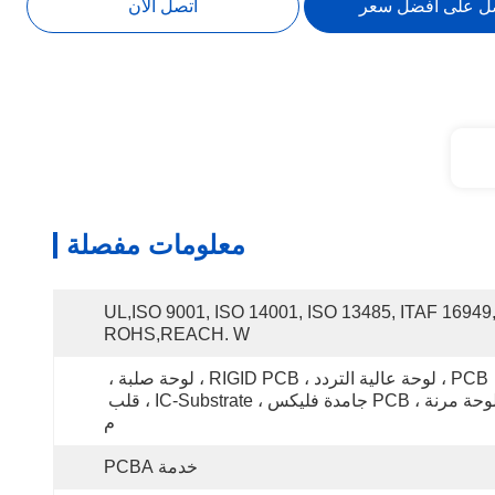
ل على أفضل سعر
اتصل الآن
معلومات مفصلة
UL,ISO 9001, ISO 14001, ISO 13485, ITAF 16949,
ROHS,REACH. W
PCB ، لوحة عالية التردد ، RIGID PCB ، لوحة صلبة ، 
لوحة مرنة ، PCB جامدة فليكس ، IC-Substrate ، قلب 
م
خدمة PCBA