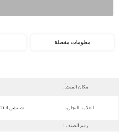
معلومات مفصلة
مكان المنشأ:
العلامة التجارية:
شنتشن Tecircuit للإلكترونيات المحدودة
رقم الصنف.: