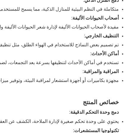
دمج المنزل الذكي
:
متكاملة في النظم البيئية للمنازل الذكية، مما يسمح للمستخدمي
أصحاب الحيوانات الأليفة
:
مفيدة لأصحاب الحيوانات الأليفة لإدارة شعر الحيوانات الأليفة
التنظيف الخارجي
:
تم تصميم بعض النماذج للاستخدام في الهواء الطلق، مثل تنظيف
أماكن الأحداث
:
تستخدم في أماكن الأحداث لتنظيفها بسرعة بعد التجمعات، لضما
المراقبة والمراقبة
:
مجهزة بكاميرات أو أجهزة استشعار لمراقبة البيئة، وتوفير ميز
خصائص المنتج
دمج وحدة التحكم الدقيقة
:
يحتوي على وحدة تحكم صغيرة لإدارة الملاحة، الكشف عن العق
تكنولوجيا المستشعرات
: