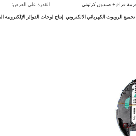
زمة فراغ + صندوق كرتوني
القدرة على العرض:
,
تجميع الروبوت الكهربائي الالكتروني
, 
إنتاج لوحات الدوائر الإلكترونية 