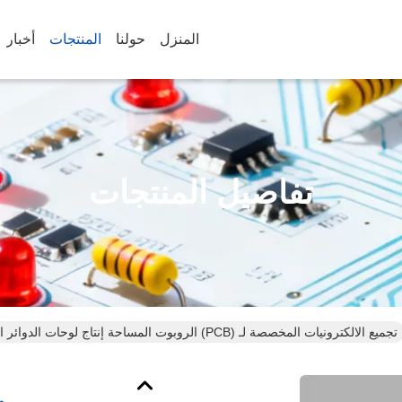
المنزل
حولنا
المنتجات
أخبار
تفاصيل المنتجات
تجميع الالكترونيات المخصصة لـ (PCB) الروبوت المساحة إنتاج لوحات الدوائر المطبوعة