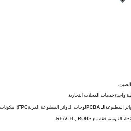
 واحدة
خدمات المحلات التجارية
ائر المطبوعة
الـ PCBA
لوحات الدوائر المطبوعة المرنة
FPC
), مكونات
UL،IS